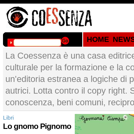
HOME
NEW
La Coessenza è una casa editrice
culturale per la formazione e l
un'editoria estranea a logiche di p
autrici. Lotta contro il copy right.
conoscenza, beni comuni, recipro
Libri
Lo gnomo Pignomo