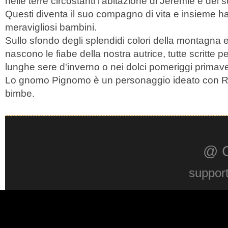
nelle terre circostanti l’abitazione di Jeremie e de
Questi diventa il suo compagno di vita e insieme h
meravigliosi bambini.
Sullo sfondo degli splendidi colori della montagna 
nascono le fiabe della nostra autrice, tutte scritte per
lunghe sere d'inverno o nei dolci pomeriggi primaver
Lo gnomo Pignomo è un personaggio ideato con Ru
bimbe.
@ 
suppor